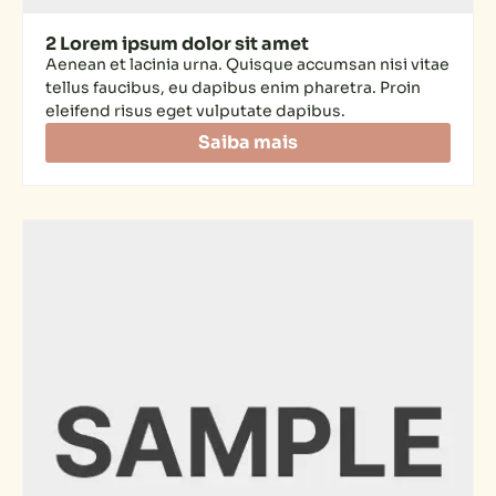
2 Lorem ipsum dolor sit amet
Aenean et lacinia urna. Quisque accumsan nisi vitae
tellus faucibus, eu dapibus enim pharetra. Proin
eleifend risus eget vulputate dapibus.
Saiba mais