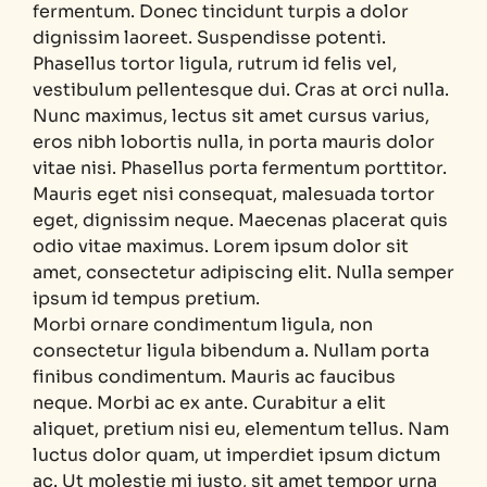
fermentum. Donec tincidunt turpis a dolor
dignissim laoreet. Suspendisse potenti.
Phasellus tortor ligula, rutrum id felis vel,
vestibulum pellentesque dui. Cras at orci nulla.
Nunc maximus, lectus sit amet cursus varius,
eros nibh lobortis nulla, in porta mauris dolor
vitae nisi. Phasellus porta fermentum porttitor.
Mauris eget nisi consequat, malesuada tortor
eget, dignissim neque. Maecenas placerat quis
odio vitae maximus. Lorem ipsum dolor sit
amet, consectetur adipiscing elit. Nulla semper
ipsum id tempus pretium.
Morbi ornare condimentum ligula, non
consectetur ligula bibendum a. Nullam porta
finibus condimentum. Mauris ac faucibus
neque. Morbi ac ex ante. Curabitur a elit
aliquet, pretium nisi eu, elementum tellus. Nam
luctus dolor quam, ut imperdiet ipsum dictum
ac. Ut molestie mi justo, sit amet tempor urna