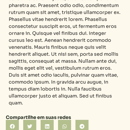
pharetra ac. Praesent odio odio, condimentum
rutrum quam sit amet, tristique ullamcorper ex.
Phasellus vitae hendrerit lorem. Phasellus
consectetur suscipit eros, ut fermentum eros
ornare in. Quisque vel finibus dui. Integer
cursus leo est. Aenean hendrerit commodo
venenatis. Mauris finibus neque quis velit
hendrerit aliquet. Ut nisi sem, porta sed mollis
sagittis, consequat at massa. Nullam ante dui,
mollis eget elit vel, vestibulum rutrum eros.
Duis sit amet odio iaculis, pulvinar quam vitae,
commodo ipsum. In gravida arcu augue, in
tempus diam lobortis in. Nulla faucibus
ullamcorper justo et aliquam. Sed ut finibus
quam.
Compartilhe em suas redes