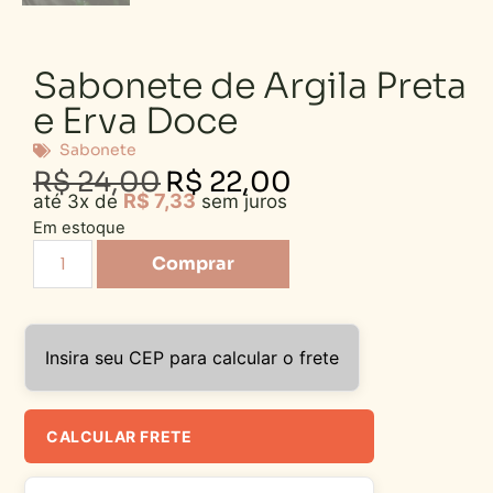
Sabonete de Argila Preta
e Erva Doce
Sabonete
R$
24,00
R$
22,00
R$
7,33
até 3x de
sem juros
Em estoque
Comprar
Insira seu CEP para calcular o frete
CALCULAR FRETE