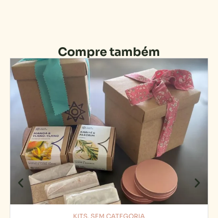
Compre também
KITS
,
SEM CATEGORIA