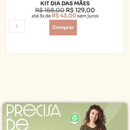
KIT DIA DAS MÃES
R$
168,00
R$
129,00
R$
43,00
até 3x de
sem juros
Comprar
Precisa
de