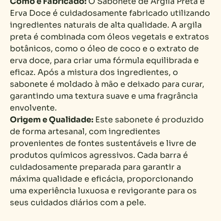
Como é Fabricado:
O Sabonete de Argila Preta e
Erva Doce é cuidadosamente fabricado utilizando
ingredientes naturais de alta qualidade. A argila
preta é combinada com óleos vegetais e extratos
botânicos, como o óleo de coco e o extrato de
erva doce, para criar uma fórmula equilibrada e
eficaz. Após a mistura dos ingredientes, o
sabonete é moldado à mão e deixado para curar,
garantindo uma textura suave e uma fragrância
envolvente.
Origem e Qualidade:
Este sabonete é produzido
de forma artesanal, com ingredientes
provenientes de fontes sustentáveis e livre de
produtos químicos agressivos. Cada barra é
cuidadosamente preparada para garantir a
máxima qualidade e eficácia, proporcionando
uma experiência luxuosa e revigorante para os
seus cuidados diários com a pele.