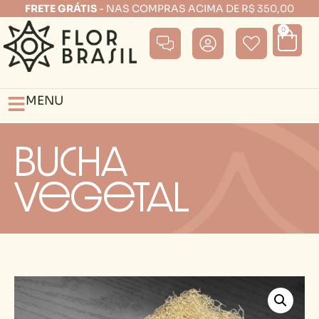
FRETE GRÁTIS
- NAS COMPRAS ACIMA DE R$ 350,00
0
MENU
Bucha
Vegetal