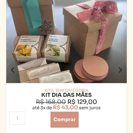
KITS
,
SEM CATEGORIA
KIT DIA DAS MÃES
R$
168,00
R$
129,00
R$
43,00
até 3x de
sem juros
Comprar