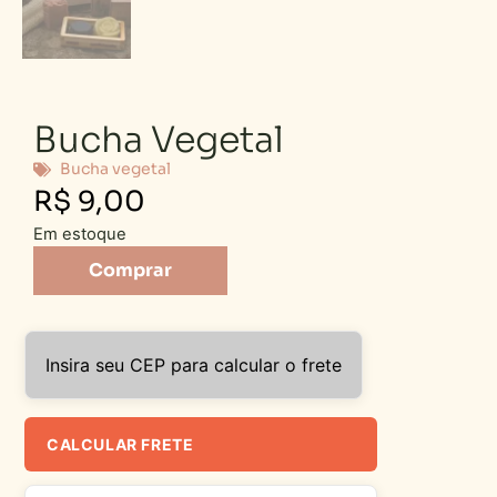
Bucha Vegetal
Bucha vegetal
R$
9,00
Em estoque
Comprar
Insira seu CEP para calcular o frete
CALCULAR FRETE