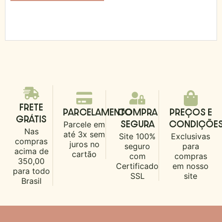
FRETE
PARCELAMENTO
COMPRA
PREÇOS E
GRÁTIS
Parcele em
SEGURA
CONDIÇÕE
Nas
até 3x sem
Site 100%
Exclusivas
compras
juros no
seguro
para
acima de
cartão
com
compras
350,00
Certificado
em nosso
para todo
SSL
site
Brasil