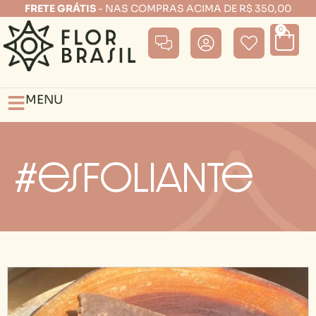
FRETE GRÁTIS
- NAS COMPRAS ACIMA DE R$ 350,00
0
MENU
#esfoliante