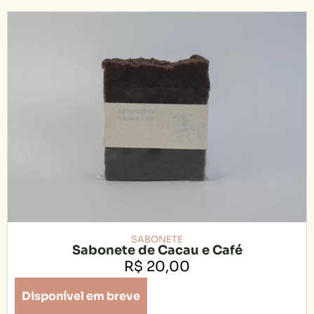
SABONETE
Sabonete de Cacau e Café
R$
20,00
Disponível em breve