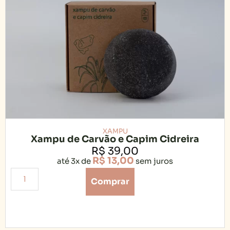
XAMPU
Xampu de Carvão e Capim Cidreira
R$
39,00
R$
13,00
até 3x de
sem juros
Comprar